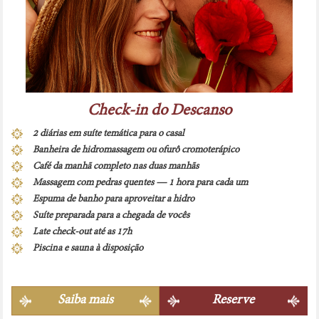
Check-in do Descanso
2 diárias em suíte temática para o casal
Banheira de hidromassagem ou ofurô cromoterápico
Café da manhã completo nas duas manhãs
Massagem com pedras quentes — 1 hora para cada um
Espuma de banho para aproveitar a hidro
Suíte preparada para a chegada de vocês
Late check-out até as 17h
Piscina e sauna à disposição
Saiba mais
Reserve